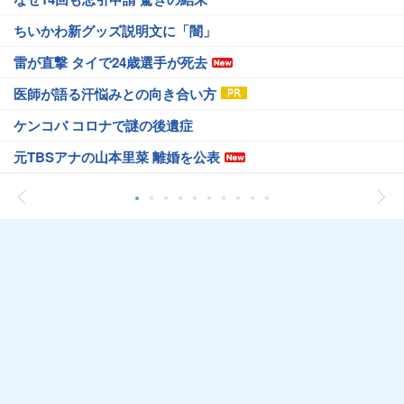
ちいかわ新グッズ説明文に「闇」
雷が直撃 タイで24歳選手が死去
医師が語る汗悩みとの向き合い方
ケンコバ コロナで謎の後遺症
元TBSアナの山本里菜 離婚を公表