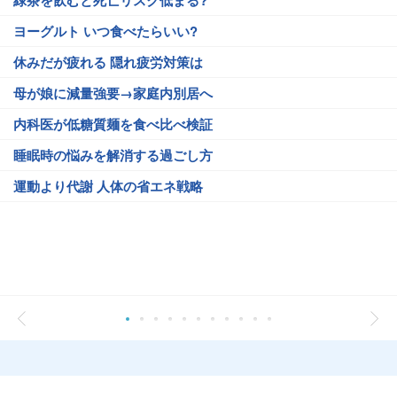
緑茶を飲むと死亡リスク低まる?
ヨーグルト いつ食べたらいい?
休みだが疲れる 隠れ疲労対策は
母が娘に減量強要→家庭内別居へ
内科医が低糖質麺を食べ比べ検証
睡眠時の悩みを解消する過ごし方
運動より代謝 人体の省エネ戦略