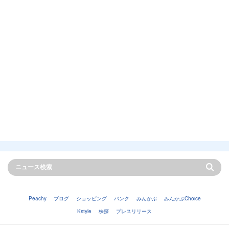
Peachy
ブログ
ショッピング
バンク
みんかぶ
みんかぶChoice
Kstyle
株探
プレスリリース