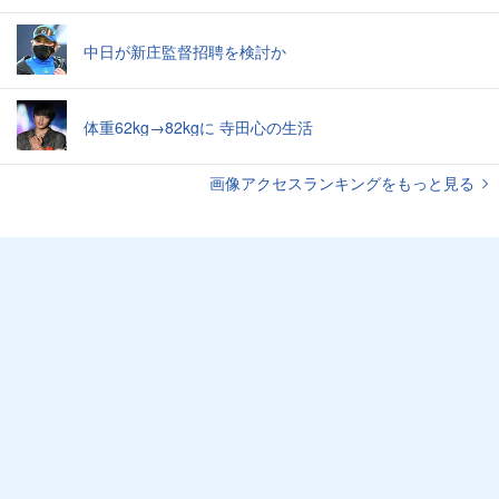
中日が新庄監督招聘を検討か
体重62kg→82kgに 寺田心の生活
画像アクセスランキングをもっと見る