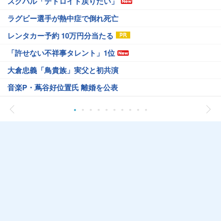
スクバル「デトロイト戻りたい」
ラグビー選手が熱中症で倒れ死亡
レンタカー予約 10万円分当たる
「許せない不祥事タレント」1位
大倉忠義「鳥貴族」実父と初共演
音楽P・蔦谷好位置氏 離婚を公表