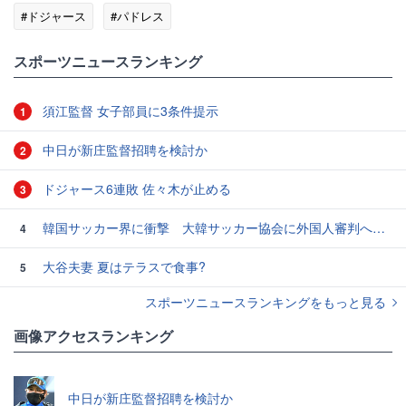
#ドジャース
#パドレス
スポーツニュースランキング
須江監督 女子部員に3条件提示
1
中日が新庄監督招聘を検討か
2
ドジャース6連敗 佐々木が止める
3
韓国サッカー界に衝撃 大韓サッカー協会に外国人審判への“性的接待”疑惑 韓国メディアが報道
4
大谷夫妻 夏はテラスで食事?
5
スポーツニュースランキングをもっと見る
画像アクセスランキング
中日が新庄監督招聘を検討か