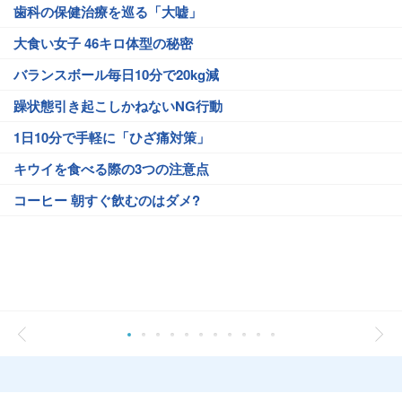
歯科の保健治療を巡る「大嘘」
大食い女子 46キロ体型の秘密
バランスボール毎日10分で20kg減
躁状態引き起こしかねないNG行動
1日10分で手軽に「ひざ痛対策」
キウイを食べる際の3つの注意点
コーヒー 朝すぐ飲むのはダメ?