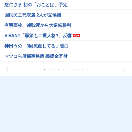
悠仁さま 初の「おことば」予定
国民民主代表選 2人が立候補
有明高校、9回2死から大逆転勝利
VIVANT「黒須も二重人格?」反響
神田うの「3回流産してる」告白
マツコら所属事務所 義援金寄付