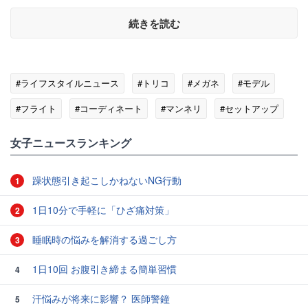
続きを読む
#ライフスタイルニュース
#トリコ
#メガネ
#モデル
#フライト
#コーディネート
#マンネリ
#セットアップ
女子ニュースランキング
躁状態引き起こしかねないNG行動
1
1日10分で手軽に「ひざ痛対策」
2
睡眠時の悩みを解消する過ごし方
3
1日10回 お腹引き締まる簡単習慣
4
汗悩みが将来に影響？ 医師警鐘
5