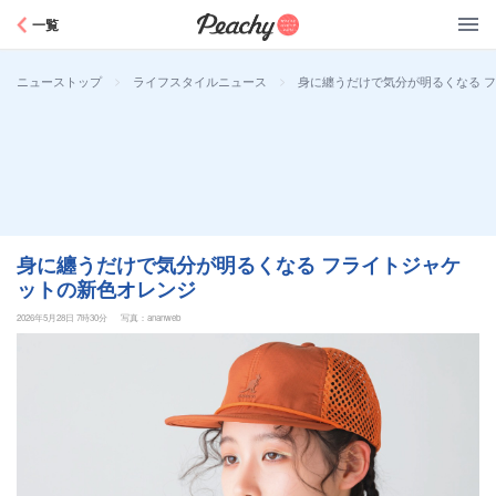
Peachy
一覧
>
>
身に纏うだけで気分が明るくなる 
ニューストップ
ライフスタイルニュース
身に纏うだけで気分が明るくなる フライトジャケ
ットの新色オレンジ
2026年5月28日 7時30分
写真：ananweb