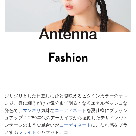
ジリジリとした日差しにひと際映えるビタミンカラーのオレ
ンジ。身に纏うだけで気分まで明るくなるエネルギッシュな
発色で、
マンネリ
気味な
コーディネート
を夏仕様にブラッシ
ュアップ！? ’80年代のアーカイブから復刻したデザインヴィ
ンテージのような風合いが
コーディネート
にこなれ感をプラ
スする
フライト
ジャケット。コ