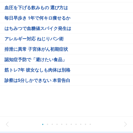
血圧を下げる飲みもの 選び方は
毎日早歩き 1年で何キロ痩せるか
はちみつで血糖値スパイク発生は
アレルギー対応 ねじりパン術
排泄に異常 子宮体がん初期症状
認知症予防で「避けたい食品」
筋トレ7年 彼女なしも肉体は別格
診察は5分しかできない 本音告白