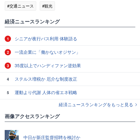
#交通ニュース
#観光
経済ニュースランキング
シニアが夜行バス利用 体験語る
1
一流企業に「働かないオジサン」
2
35度以上でハンディファン逆効果
3
ステルス増税か 厄介な制度改正
4
運動より代謝 人体の省エネ戦略
5
経済ニュースランキングをもっと見る
画像アクセスランキング
中日が新庄監督招聘を検討か