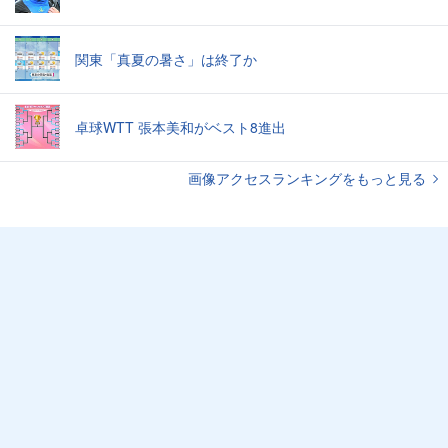
関東「真夏の暑さ」は終了か
卓球WTT 張本美和がベスト8進出
画像アクセスランキングをもっと見る