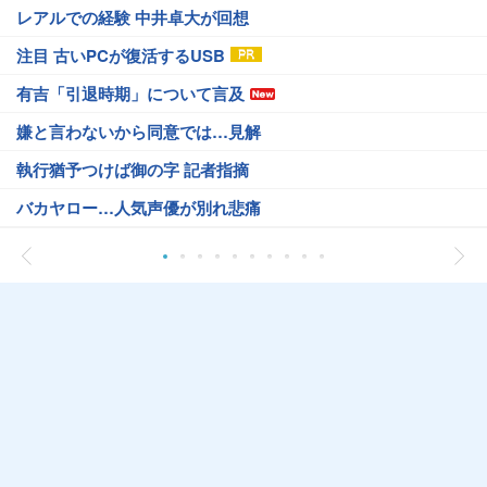
レアルでの経験 中井卓大が回想
注目 古いPCが復活するUSB
有吉「引退時期」について言及
嫌と言わないから同意では…見解
執行猶予つけば御の字 記者指摘
バカヤロー…人気声優が別れ悲痛