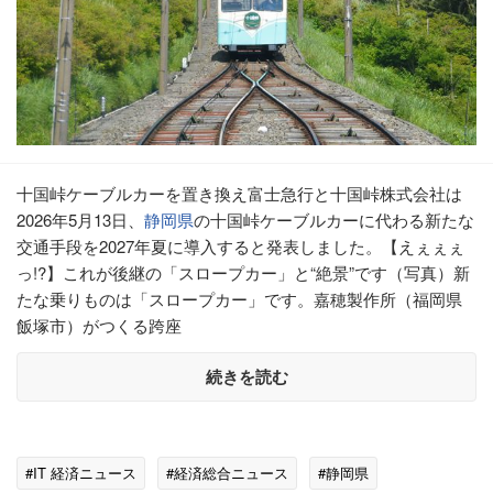
十国峠ケーブルカーを置き換え富士急行と十国峠株式会社は
2026年5月13日、
静岡県
の十国峠ケーブルカーに代わる新たな
交通手段を2027年夏に導入すると発表しました。【えぇぇぇ
っ!?】これが後継の「スロープカー」と“絶景”です（写真）新
たな乗りものは「スロープカー」です。嘉穂製作所（福岡県
飯塚市）がつくる跨座
続きを読む
#IT 経済ニュース
#経済総合ニュース
#静岡県