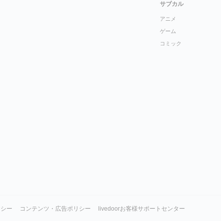
サブカル
アニメ
ゲーム
コミック
リシー
コンテンツ・広告ポリシー
livedoorお客様サポートセンター