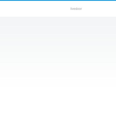
livedoor