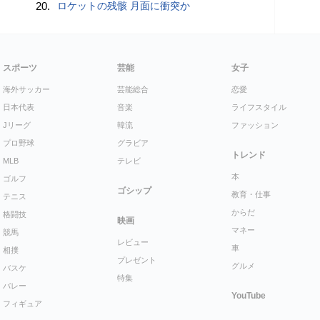
20.
ロケットの残骸 月面に衝突か
スポーツ
芸能
女子
海外サッカー
芸能総合
恋愛
日本代表
音楽
ライフスタイル
Jリーグ
韓流
ファッション
プロ野球
グラビア
トレンド
MLB
テレビ
本
ゴルフ
ゴシップ
教育・仕事
テニス
からだ
格闘技
映画
マネー
競馬
レビュー
車
相撲
プレゼント
グルメ
バスケ
特集
バレー
YouTube
フィギュア