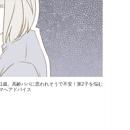
1歳。高齢パパに思われそうで不安！第2子を悩む
マへアドバイス