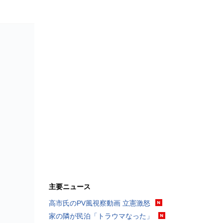
主要ニュース
高市氏のPV風視察動画 立憲激怒
家の隣が民泊「トラウマなった」