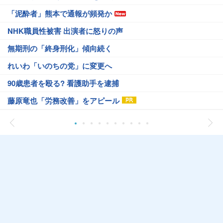
「泥酔者」熊本で通報が頻発か
NHK職員性被害 出演者に怒りの声
無期刑の「終身刑化」傾向続く
れいわ「いのちの党」に変更へ
90歳患者を殴る? 看護助手を逮捕
藤原竜也「労務改善」をアピール