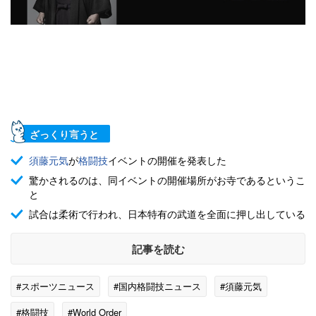
ざっくり言うと
須藤元気
が
格闘技
イベントの開催を発表した
驚かされるのは、同イベントの開催場所がお寺であるというこ
と
試合は柔術で行われ、日本特有の武道を全面に押し出している
記事を読む
#スポーツニュース
#国内格闘技ニュース
#須藤元気
#格闘技
#World Order