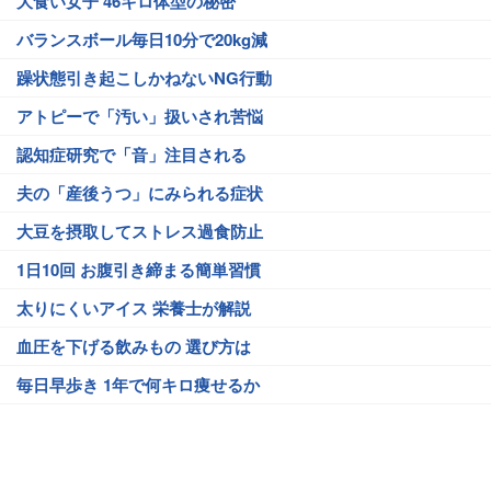
大食い女子 46キロ体型の秘密
バランスボール毎日10分で20kg減
躁状態引き起こしかねないNG行動
アトピーで「汚い」扱いされ苦悩
認知症研究で「音」注目される
夫の「産後うつ」にみられる症状
大豆を摂取してストレス過食防止
1日10回 お腹引き締まる簡単習慣
太りにくいアイス 栄養士が解説
血圧を下げる飲みもの 選び方は
毎日早歩き 1年で何キロ痩せるか