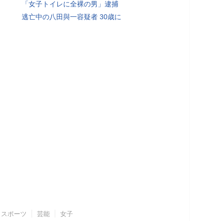
「女子トイレに全裸の男」逮捕
逃亡中の八田與一容疑者 30歳に
スポーツ
芸能
女子