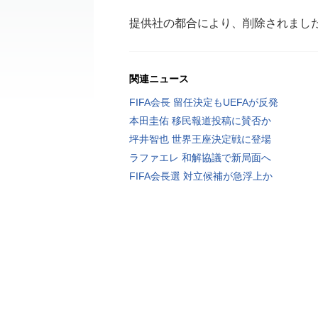
提供社の都合により、削除されまし
関連ニュース
FIFA会長 留任決定もUEFAが反発
本田圭佑 移民報道投稿に賛否か
坪井智也 世界王座決定戦に登場
ラファエレ 和解協議で新局面へ
FIFA会長選 対立候補が急浮上か