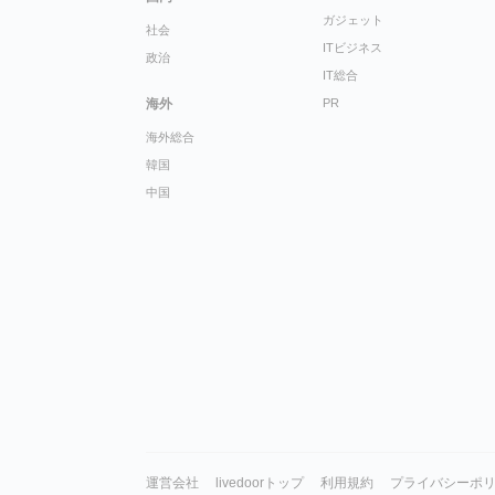
ガジェット
社会
ITビジネス
政治
IT総合
海外
PR
海外総合
韓国
中国
運営会社
livedoorトップ
利用規約
プライバシーポ