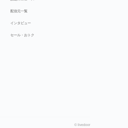
配信元一覧
インタビュー
セール・おトク
©
livedoor