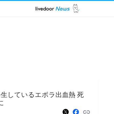
生しているエボラ出血熱 死
に