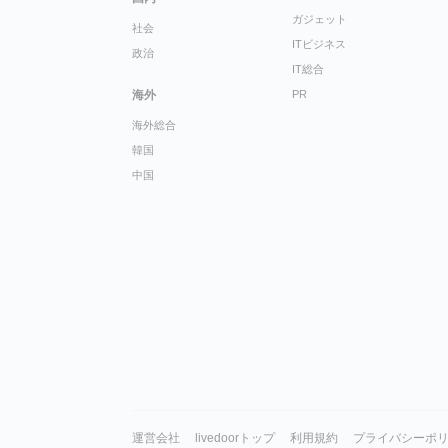
ガジェット
社会
ITビジネス
政治
IT総合
海外
PR
海外総合
韓国
中国
運営会社
livedoorトップ
利用規約
プライバシーポ