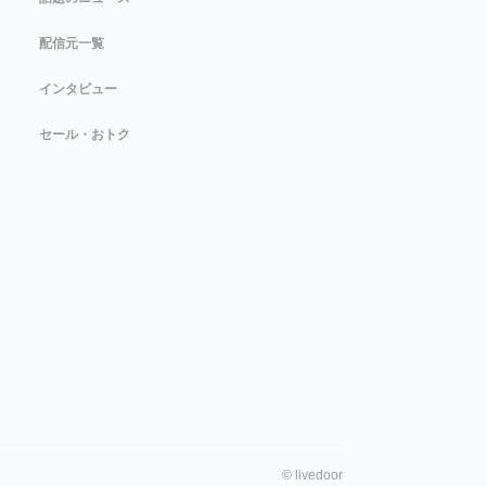
配信元一覧
インタビュー
セール・おトク
©
livedoor