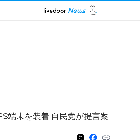
PS端末を装着 自民党が提言案