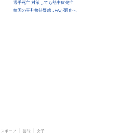
選手死亡 対策しても熱中症発症
韓国の審判接待疑惑 JFAが調査へ
スポーツ
芸能
女子