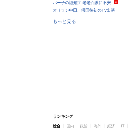
パー子の認知症 老老介護に不安
オリラジ中田、帰国後初のTV出演
もっと見る
ランキング
総合
国内
政治
海外
経済
IT