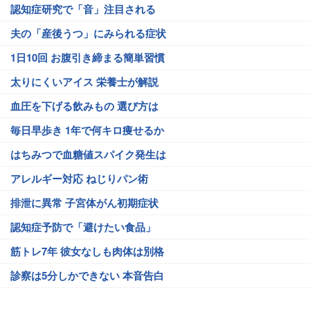
認知症研究で「音」注目される
夫の「産後うつ」にみられる症状
1日10回 お腹引き締まる簡単習慣
太りにくいアイス 栄養士が解説
血圧を下げる飲みもの 選び方は
毎日早歩き 1年で何キロ痩せるか
はちみつで血糖値スパイク発生は
アレルギー対応 ねじりパン術
排泄に異常 子宮体がん初期症状
認知症予防で「避けたい食品」
筋トレ7年 彼女なしも肉体は別格
診察は5分しかできない 本音告白