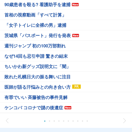
90歳患者を殴る? 看護助手を逮捕
首相の視察動画「すべて計算」
「女子トイレに全裸の男」逮捕
茨城県「パスポート」発行を発表
週刊ジャンプ 初の100万部割れ
なぜ14回も忌引申請 驚きの結末
ちいかわ新グッズ説明文に「闇」
敗れた札幌日大の振る舞いに注目
医師が語る汗悩みとの向き合い方
有罪でいい 斉藤被告の事件見解
ケンコバ コロナで謎の後遺症