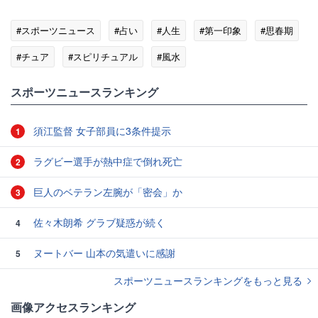
#スポーツニュース
#占い
#人生
#第一印象
#思春期
#チュア
#スピリチュアル
#風水
スポーツニュースランキング
須江監督 女子部員に3条件提示
1
ラグビー選手が熱中症で倒れ死亡
2
巨人のベテラン左腕が「密会」か
3
佐々木朗希 グラブ疑惑が続く
4
ヌートバー 山本の気遣いに感謝
5
スポーツニュースランキングをもっと見る
画像アクセスランキング