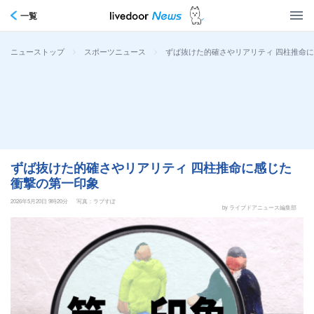
一覧
>
>
ずば抜けた的確さやリアリティ 四柱推命
ニューストップ
スポーツニュース
ずば抜けた的確さやリアリティ 四柱推命に感じた
衝撃の第一印象
2026年5月20日 9時20分
写真：ラブすぽ
by ライブドアニュース編集部