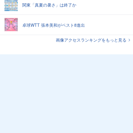
関東「真夏の暑さ」は終了か
卓球WTT 張本美和がベスト8進出
画像アクセスランキングをもっと見る