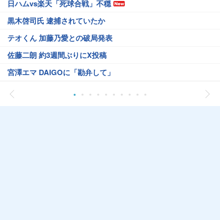
日ハムvs楽天「死球合戦」不穏
黒木啓司氏 逮捕されていたか
テオくん 加藤乃愛との破局発表
佐藤二朗 約3週間ぶりにX投稿
宮澤エマ DAIGOに「勘弁して」