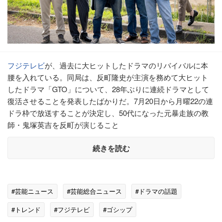
フジテレビ
が、過去に大ヒットしたドラマのリバイバルに本
腰を入れている。同局は、反町隆史が主演を務めて大ヒット
したドラマ「GTO」について、28年ぶりに連続ドラマとして
復活させることを発表したばかりだ。7月20日から月曜22の連
ドラ枠で放送することが決定し、50代になった元暴走族の教
師・鬼塚英吉を反町が演じること
続きを読む
#芸能ニュース
#芸能総合ニュース
#ドラマの話題
#トレンド
#フジテレビ
#ゴシップ