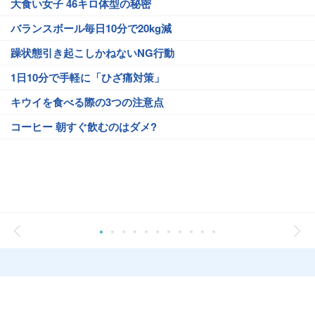
大食い女子 46キロ体型の秘密
バランスボール毎日10分で20kg減
躁状態引き起こしかねないNG行動
1日10分で手軽に「ひざ痛対策」
キウイを食べる際の3つの注意点
コーヒー 朝すぐ飲むのはダメ?