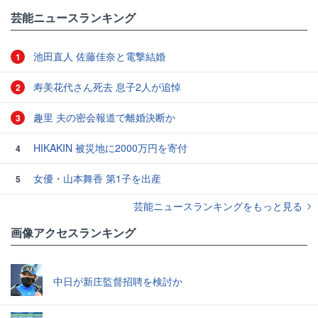
芸能ニュースランキング
池田直人 佐藤佳奈と電撃結婚
1
寿美花代さん死去 息子2人が追悼
2
趣里 夫の密会報道で離婚決断か
3
HIKAKIN 被災地に2000万円を寄付
4
女優・山本舞香 第1子を出産
5
芸能ニュースランキングをもっと見る
画像アクセスランキング
中日が新庄監督招聘を検討か