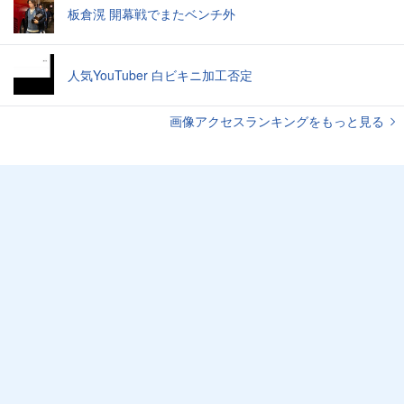
板倉滉 開幕戦でまたベンチ外
人気YouTuber 白ビキニ加工否定
画像アクセスランキングをもっと見る