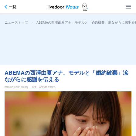
一覧
>
ABEMAの西澤由夏アナ、モデルと「婚約破棄」涙ながらに感謝を
ニューストップ
ABEMAの西澤由夏アナ、モデルと「婚約破棄」涙
ながらに感謝を伝える
2026年5月20日 0時0分
写真：ABEMA TIMES