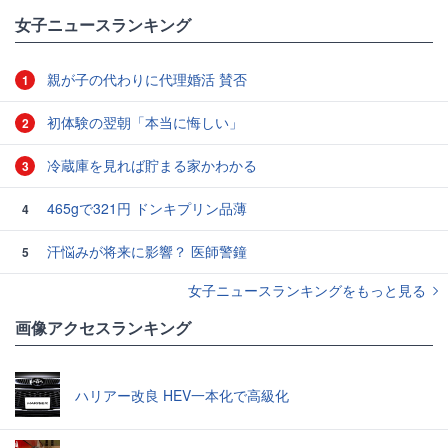
女子ニュースランキング
親が子の代わりに代理婚活 賛否
1
初体験の翌朝「本当に悔しい」
2
冷蔵庫を見れば貯まる家かわかる
3
465gで321円 ドンキプリン品薄
4
汗悩みが将来に影響？ 医師警鐘
5
女子ニュースランキングをもっと見る
画像アクセスランキング
ハリアー改良 HEV一本化で高級化