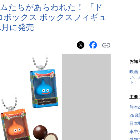
ムたちがあらわれた！ 「ド
コボックス ボックスフィギュ
1月に発売
お知
映画
い。
ト！
主要
熊本
25
日本
車中
愛知