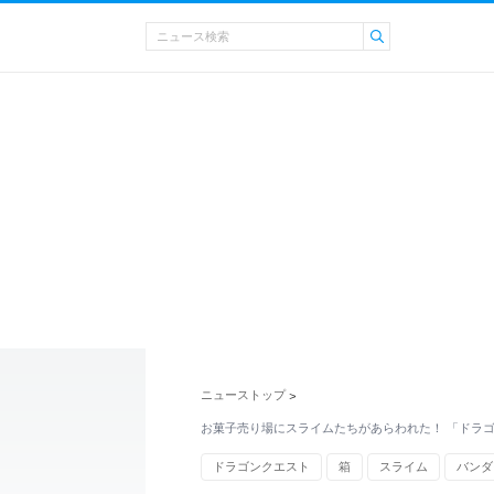
ニューストップ
>
お菓子売り場にスライムたちがあらわれた！ 「ドラゴ
ドラゴンクエスト
箱
スライム
バンダ