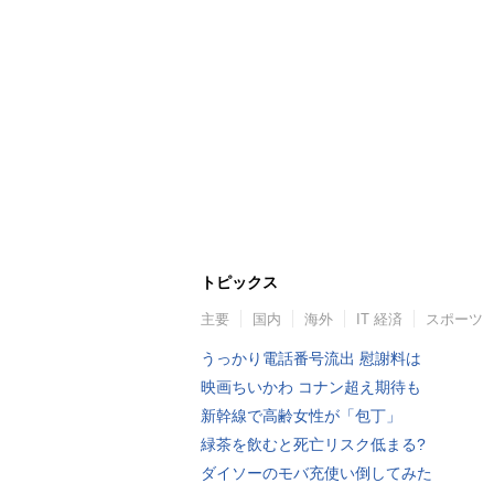
トピックス
主要
国内
海外
IT 経済
スポーツ
うっかり電話番号流出 慰謝料は
映画ちいかわ コナン超え期待も
新幹線で高齢女性が「包丁」
緑茶を飲むと死亡リスク低まる?
ダイソーのモバ充使い倒してみた