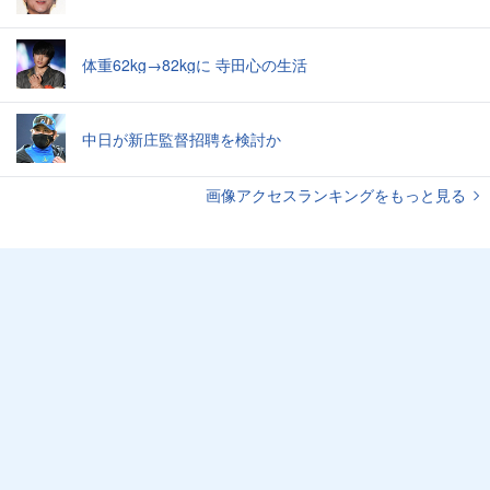
体重62kg→82kgに 寺田心の生活
中日が新庄監督招聘を検討か
画像アクセスランキングをもっと見る