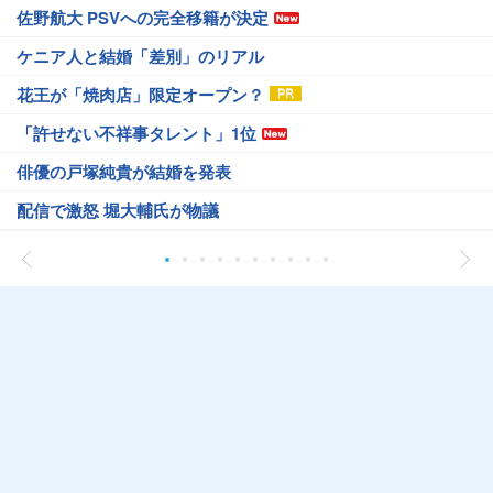
佐野航大 PSVへの完全移籍が決定
ケニア人と結婚「差別」のリアル
花王が「焼肉店」限定オープン？
「許せない不祥事タレント」1位
俳優の戸塚純貴が結婚を発表
配信で激怒 堀大輔氏が物議