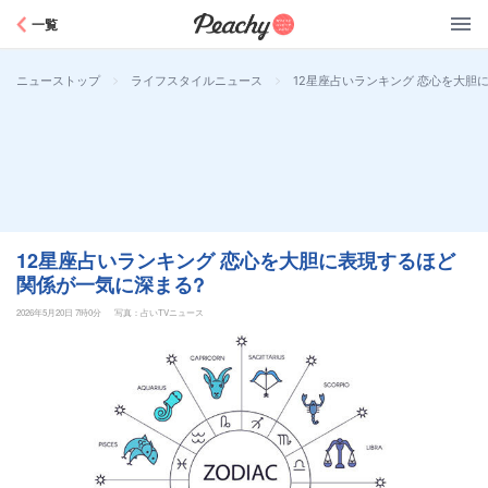
Peachy
一覧
>
>
12星座占いランキング 恋心を大胆
ニューストップ
ライフスタイルニュース
12星座占いランキング 恋心を大胆に表現するほど
関係が一気に深まる?
2026年5月20日 7時0分
写真：占いTVニュース