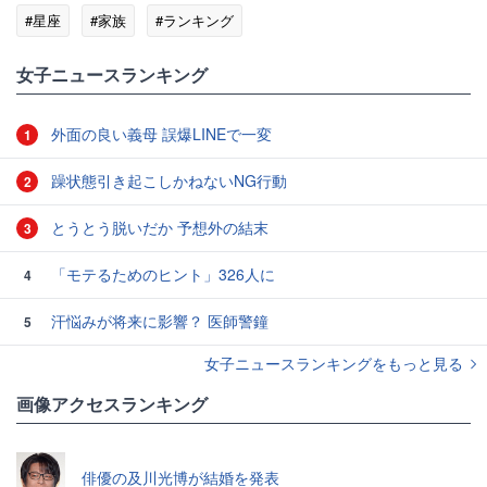
#星座
#家族
#ランキング
女子ニュースランキング
外面の良い義母 誤爆LINEで一変
1
躁状態引き起こしかねないNG行動
2
とうとう脱いだか 予想外の結末
3
「モテるためのヒント」326人に
4
汗悩みが将来に影響？ 医師警鐘
5
女子ニュースランキングをもっと見る
画像アクセスランキング
俳優の及川光博が結婚を発表