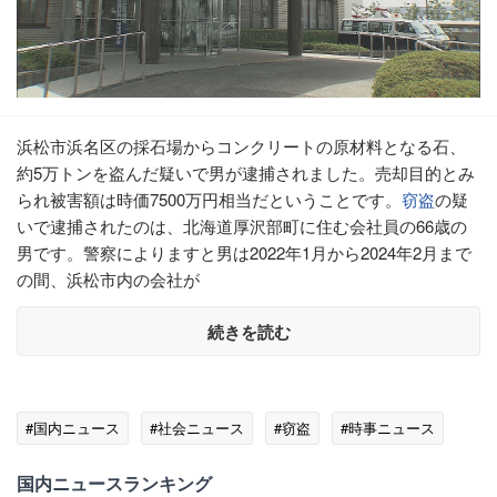
浜松市浜名区の採石場からコンクリートの原材料となる石、
約5万トンを盗んだ疑いで男が逮捕されました。売却目的とみ
られ被害額は時価7500万円相当だということです。
窃盗
の疑
いで逮捕されたのは、北海道厚沢部町に住む会社員の66歳の
男です。警察によりますと男は2022年1月から2024年2月まで
の間、浜松市内の会社が
続きを読む
#国内ニュース
#社会ニュース
#窃盗
#時事ニュース
国内ニュースランキング