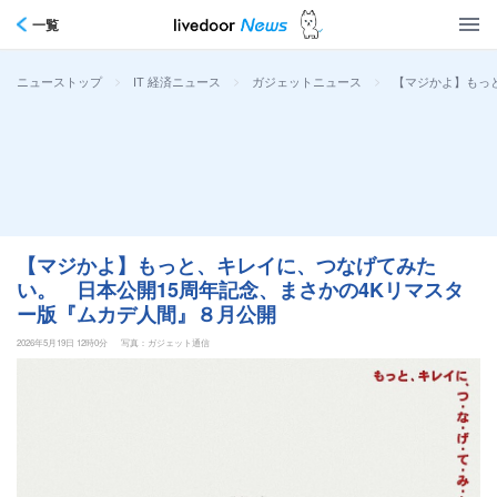
一覧
>
>
>
【マジかよ】もっ
ニューストップ
IT 経済ニュース
ガジェットニュース
【マジかよ】もっと、キレイに、つなげてみた
い。 日本公開15周年記念、まさかの4Kリマスタ
ー版『ムカデ人間』８月公開
2026年5月19日 12時0分
写真：ガジェット通信