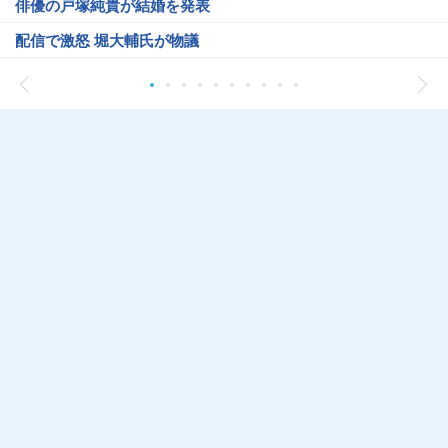
俳優の戸塚純貴が結婚を発表
配信で激怒 堀大輔氏が物議