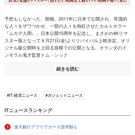
予想もしなかった、朗報。2011年に日本で公開され、常識的
な人々をザワつかせ、一部の人々を熱狂させたカルトホラー
『ムカデ人間』。日本公開15周年を記念し、まさかの4Kリマ
スター版となって８月21日(金)よりリバイバル上映決定。オリ
ジナル版公開時を上回る規模での公開となる。オランダのイ
ンモラル鬼才監督トム・シック
続きを読む
#IT 経済ニュース
#ガジェットニュース
ITニュースランキング
楽天銀行アプリでカード請求額も
1