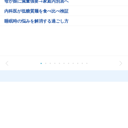
母が娘に減量強要→家庭内別居へ
内科医が低糖質麺を食べ比べ検証
睡眠時の悩みを解消する過ごし方