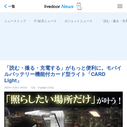
一覧
>
>
>
「読む・撮る・充電
ニューストップ
IT 経済ニュース
ガジェットニュース
「読む・撮る・充電する」がもっと便利に。モバイ
ルバッテリー機能付カード型ライト「CARD
Light」
2022年1月25日 7時50分
写真：Engadget 日本版