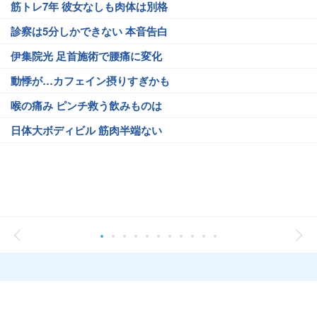
筋トレ7年 彼女なしも肉体は別格
診察は5分しかできない 本音告白
伊集院光 足首施術で腰痛に変化
動悸が…カフェイン摂りすぎかも
喉の痛み ピンチ救う飲みものは
日体大ボディビル 筋肉半端ない