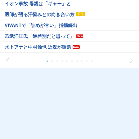
イオン事故 母親は「ギャー」と
医師が語る汗悩みとの向き合い方
VIVANTで「詰めが甘い」指摘続出
乙武洋匡氏「逆差別だと思って」
水卜アナと中村倫也 近況が話題