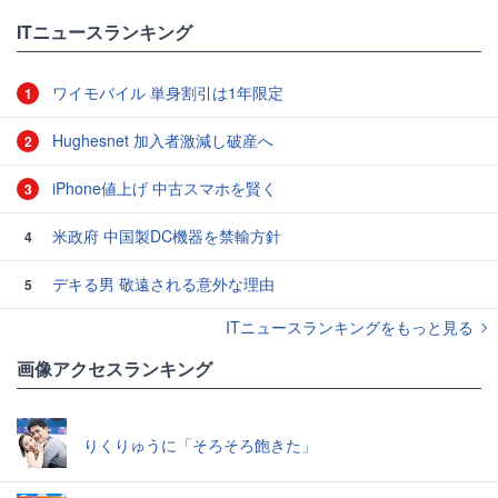
ITニュースランキング
ワイモバイル 単身割引は1年限定
1
Hughesnet 加入者激減し破産へ
2
iPhone値上げ 中古スマホを賢く
3
米政府 中国製DC機器を禁輸方針
4
デキる男 敬遠される意外な理由
5
ITニュースランキングをもっと見る
画像アクセスランキング
りくりゅうに「そろそろ飽きた」