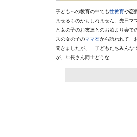
子どもへの教育の中でも
性教育
や恋
ませるものかもしれません。先日マ
と女の子のお友達とのお泊まり会で
スの女の子の
ママ友
から誘われて、
聞きましたが、「子どもたちみんな
が、年長さん同士どうな