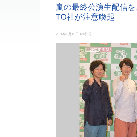
嵐の最終公演生配信を
TO社が注意喚起
2026年5月19日 18時0分