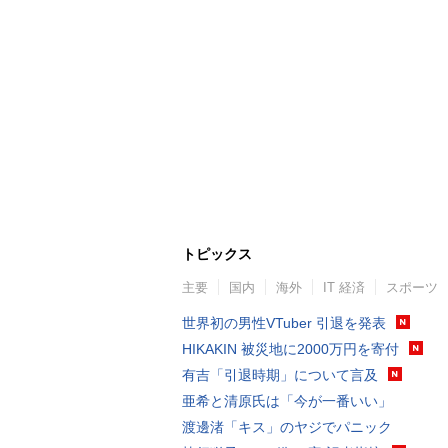
トピックス
主要
国内
海外
IT 経済
スポーツ
世界初の男性VTuber 引退を発表
HIKAKIN 被災地に2000万円を寄付
有吉「引退時期」について言及
亜希と清原氏は「今が一番いい」
渡邊渚「キス」のヤジでパニック