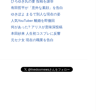
ひろゆき氏の妻 投稿を謝罪
有田哲平が「意外な素顔」を告白
ゆきぽよ まるで別人な現在の姿
人気YouTuber 離婚を即撤回
何があった? アリスが意味深投稿
本田紗来 人生初コスプレに反響
元セク女 現在の職業を告白