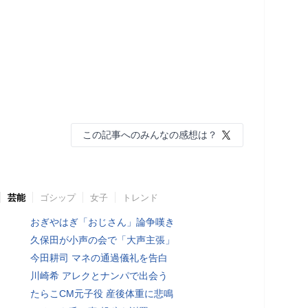
この記事へのみんなの感想は？
芸能
ゴシップ
女子
トレンド
おぎやはぎ「おじさん」論争嘆き
久保田が小声の会で「大声主張」
今田耕司 マネの通過儀礼を告白
川崎希 アレクとナンパで出会う
たらこCM元子役 産後体重に悲鳴