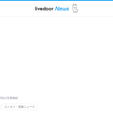
O社が注意喚起
エンタメ・芸能ニュース