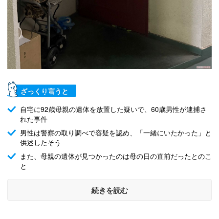
ざっくり言うと
自宅に92歳母親の遺体を放置した疑いで、60歳男性が逮捕さ
れた事件
男性は警察の取り調べで容疑を認め、「一緒にいたかった」と
供述したそう
また、母親の遺体が見つかったのは母の日の直前だったとのこ
と
続きを読む