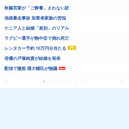
秋篠宮家が「ご静養」されない訳
池袋暴走事故 加害者家族の苦悩
ケニア人と結婚「差別」のリアル
ラグビー選手が熱中症で倒れ死亡
レンタカー予約 10万円分当たる
俳優の戸塚純貴が結婚を発表
配信で激怒 堀大輔氏が物議