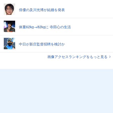
俳優の及川光博が結婚を発表
体重62kg→82kgに 寺田心の生活
中日が新庄監督招聘を検討か
画像アクセスランキングをもっと見る