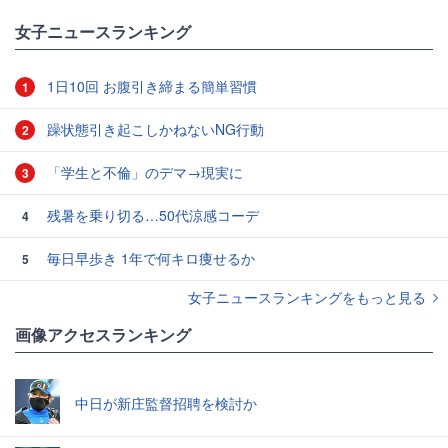
女子ニュースランキング
1日10回 お腹引き締まる簡単習慣
1
躁状態引き起こしかねないNG行動
2
「学生と不倫」のデマ→現実に
3
残暑を乗り切る…50代涼感コーデ
4
毎日早歩き 1年で何キロ痩せるか
5
女子ニュースランキングをもっと見る
画像アクセスランキング
中日が新庄監督招聘を検討か