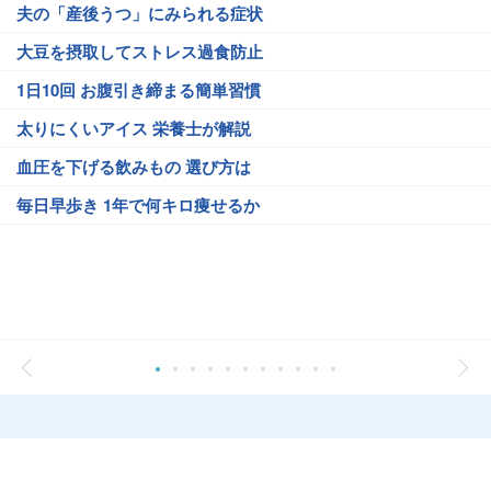
夫の「産後うつ」にみられる症状
大豆を摂取してストレス過食防止
1日10回 お腹引き締まる簡単習慣
太りにくいアイス 栄養士が解説
血圧を下げる飲みもの 選び方は
毎日早歩き 1年で何キロ痩せるか