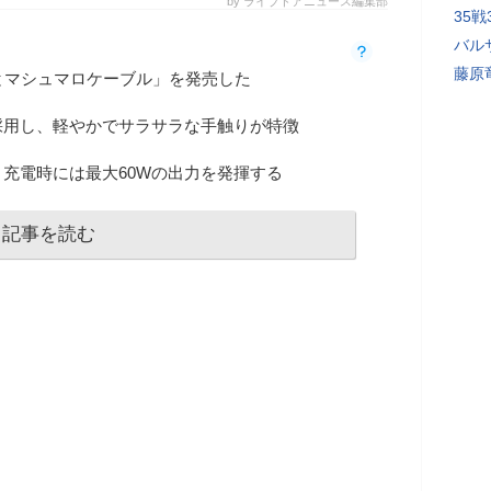
by ライブドアニュース編集部
35
バル
藤原
とマシュマロケーブル」を発売した
採用し、軽やかでサラサラな手触りが特徴
y対応で、充電時には最大60Wの出力を発揮する
記事を読む