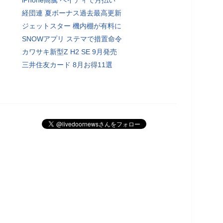
経団連 夏ボーナス過去最高更新
ジェットスター 機内棚が有料に
SNOWアプリ ステマで措置命令
カワサキ新型Z H2 SE 9月発売
三井住友カード 8月お得11選