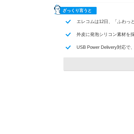
ざっくり言うと
エレコムは12日、「ふわっ
外皮に発泡シリコン素材を
USB Power Deliver