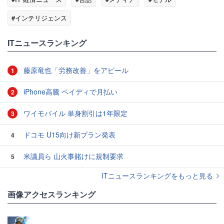
#インテリジェンス
ITニュースランキング
藤原竜也「労務改善」をアピール
1
iPhone高騰 ペイディで月払い
2
ワイモバイル 単身割引は1年限定
3
ドコモ U15向け新プラン発表
4
米議員ら 山火事賭けに規制要求
5
ITニュースランキングをもっと見る
画像アクセスランキング