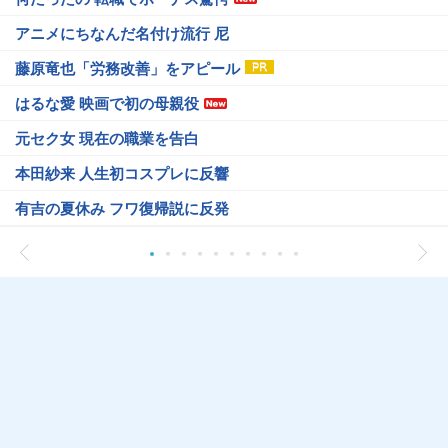
アニメにちなんだ名付け流行 尼
藤原竜也「労務改善」をアピール
はるな愛 映画で初の母親役
元セク女 現在の職業を告白
本田紗来 人生初コスプレに反響
有吉の夏休み フワ復帰説に反発