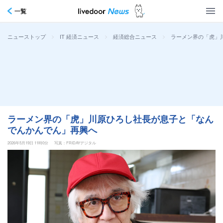
一覧
>
>
>
ラーメン界の「虎」
ニューストップ
IT 経済ニュース
経済総合ニュース
ラーメン界の「虎」川原ひろし社長が息子と「なん
でんかんでん」再興へ
2026年5月19日 11時0分
写真：FRIDAYデジタル