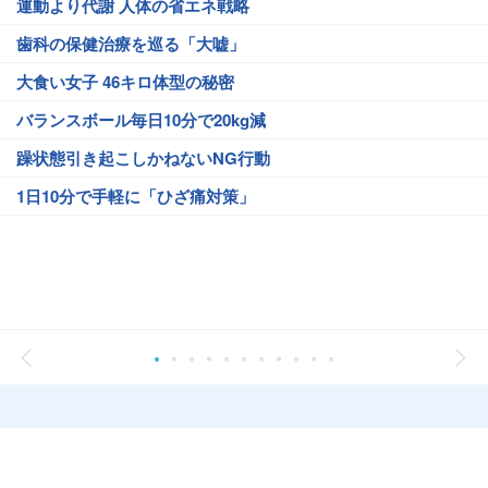
運動より代謝 人体の省エネ戦略
歯科の保健治療を巡る「大嘘」
大食い女子 46キロ体型の秘密
バランスボール毎日10分で20kg減
躁状態引き起こしかねないNG行動
1日10分で手軽に「ひざ痛対策」