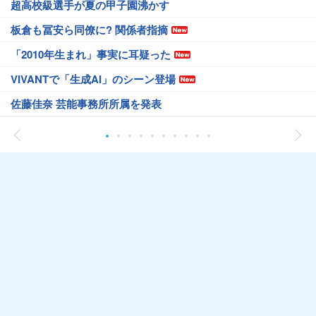
超高校級選手が夏の甲子園沸かす
板倉も冨安ら同僚に? 関係者指摘
「2010年生まれ」事実に耳疑った
VIVANTで「生成AI」のシーン登場
佐藤佳奈 芸能事務所所属を発表