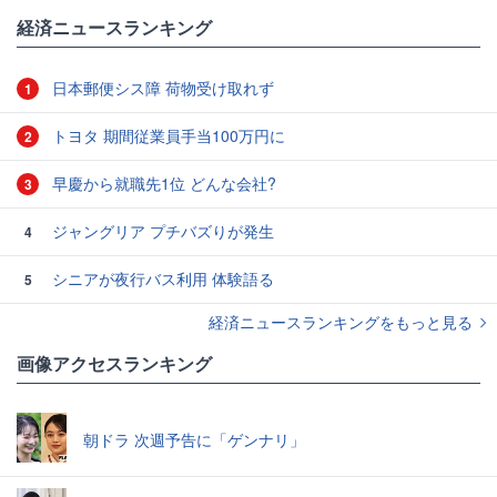
経済ニュースランキング
日本郵便シス障 荷物受け取れず
1
トヨタ 期間従業員手当100万円に
2
早慶から就職先1位 どんな会社?
3
ジャングリア プチバズりが発生
4
シニアが夜行バス利用 体験語る
5
経済ニュースランキングをもっと見る
画像アクセスランキング
朝ドラ 次週予告に「ゲンナリ」