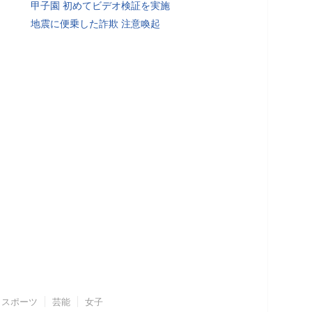
甲子園 初めてビデオ検証を実施
地震に便乗した詐欺 注意喚起
スポーツ
芸能
女子