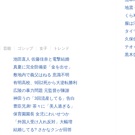
地震
くら
服は
タイ
久保
テオ
芸能
ゴシップ
女子
トレンド
黒木
池田直人 佐藤佳奈と電撃結婚
真夏に完全防備姿「金を出せ」
敷地内で義父はねる 意識不明
有明高校、9回2死から大逆転勝利
広陵の暴力問題 元監督が陳謝
神田うの「3回流産してる」告白
豊臣兄弟! 茶々に「美人過ぎる」
保育園園長 女児にわいせつか
「外国人受け入れ反対」大幅増
結婚してる? さかなクンが回答