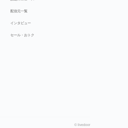
配信元一覧
インタビュー
セール・おトク
©
livedoor