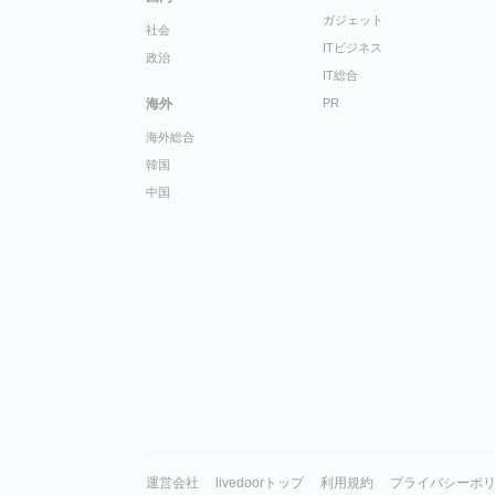
ガジェット
社会
ITビジネス
政治
IT総合
海外
PR
海外総合
韓国
中国
運営会社
livedoorトップ
利用規約
プライバシーポ