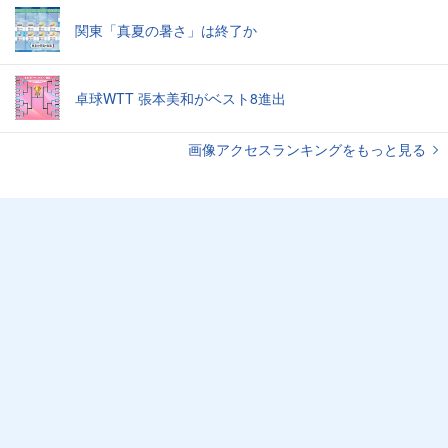
関東「真夏の暑さ」は終了か
卓球WTT 張本美和がベスト8進出
画像アクセスランキングをもっと見る