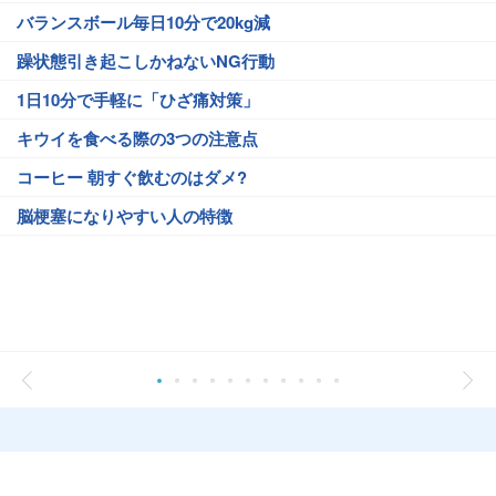
バランスボール毎日10分で20kg減
躁状態引き起こしかねないNG行動
1日10分で手軽に「ひざ痛対策」
キウイを食べる際の3つの注意点
コーヒー 朝すぐ飲むのはダメ?
脳梗塞になりやすい人の特徴