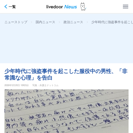
一覧
>
>
>
少年時代に強盗事件を起こ
ニューストップ
国内ニュース
政治ニュース
少年時代に強盗事件を起こした服役中の男性、「非
常識な心理」を告白
2026年5月20日 10時5分
写真：弁護士ドットコム