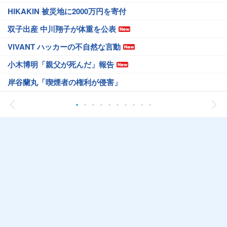
HIKAKIN 被災地に2000万円を寄付
双子出産 中川翔子が体重を公表
VIVANT ハッカーの不自然な言動
小木博明「親父が死んだ」報告
岸谷蘭丸「喫煙者の権利が侵害」