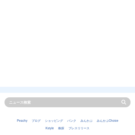
Peachy
ブログ
ショッピング
バンク
みんかぶ
みんかぶChoice
Kstyle
株探
プレスリリース