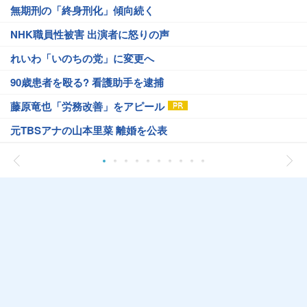
無期刑の「終身刑化」傾向続く
NHK職員性被害 出演者に怒りの声
れいわ「いのちの党」に変更へ
90歳患者を殴る? 看護助手を逮捕
藤原竜也「労務改善」をアピール
元TBSアナの山本里菜 離婚を公表