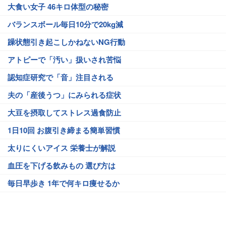
大食い女子 46キロ体型の秘密
バランスボール毎日10分で20kg減
躁状態引き起こしかねないNG行動
アトピーで「汚い」扱いされ苦悩
認知症研究で「音」注目される
夫の「産後うつ」にみられる症状
大豆を摂取してストレス過食防止
1日10回 お腹引き締まる簡単習慣
太りにくいアイス 栄養士が解説
血圧を下げる飲みもの 選び方は
毎日早歩き 1年で何キロ痩せるか