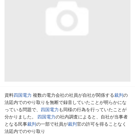
資料
四国電力
複数の電力会社の社員が自社が関係する
裁判
の
法廷内でのやり取りを無断で録音していたことが明らかにな
っている問題で、
四国電力
も同様の行為を行っていたことが
分かりました。
四国電力
の社内調査によると、自社が当事者
となる民事
裁判
の一部で社員が
裁判
官の許可を得ることなく
法廷内でのやり取り