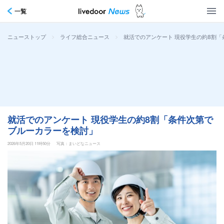
一覧
>
>
就活でのアンケート 現役学生の約8割
ニューストップ
ライフ総合ニュース
就活でのアンケート 現役学生の約8割「条件次第で
ブルーカラーを検討」
2026年5月20日 11時50分
写真：まいどなニュース