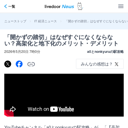
一覧
>
>
「開かずの踏切」はなぜすぐになくならない
ニューストップ
IT 経済ニュース
「開かずの踏切」はなぜすぐになくならな
い？高架化と地下化のメリット・デメリット
2026年5月20日 7時0分
a0とnonkyuruの駅攻略
みんなの感想は？
YouTubeチャンネル「a0とnonkyuruの駅攻略」が、「【高架