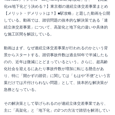
化vs地下化どう決める？】東京都の連続立体交差事業まとめ
【メリット・デメリットは？】■駅攻略」と題した動画を公開
している。動画では、踏切問題の抜本的な解決策である「連
続立体交差事業」について、高架化と地下化の違いや具体的
な施工区間を解説している。
動画はまず、なぜ連続立体交差事業が行われるのかという背
景からスタートする。踏切事故件数は過去50年で半減したも
のの、近年は微減にとどまっているという。さらに、超高齢
化社会を迎えるにあたり事故件数が増加に転じる懸念があ
り、特に「開かずの踏切」に関しては「もはや“不便”という言
葉だけでは片付けられない問題」として、抜本的な解決策が
急務となっている。
その解決策として挙げられるのが連続立体交差事業であり、
主に「高架化」と「地下化」の2つの方法で踏切を解消してい