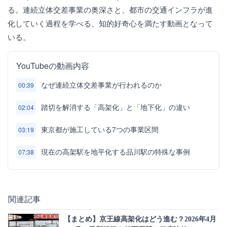
る。連続立体交差事業の奥深さと、都市の交通インフラが進
化していく過程を学べる、知的好奇心を満たす動画となって
いる。
YouTubeの動画内容
なぜ連続立体交差事業が行われるのか
00:39
踏切を解消する「高架化」と「地下化」の違い
02:04
東京都が施工している7つの事業区間
03:19
現在の高架駅を地平化する品川駅の特殊な事例
07:38
関連記事
【まとめ】京王線高架化はどう進む？2026年4月