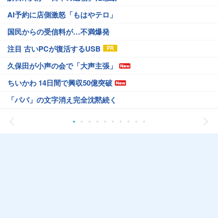
AI予約に店側激怒「もはやテロ」
国民からの受信料が…不満爆発
注目 古いPCが復活するUSB
久保田が小声の会で「大声主張」
ちいかわ 14日間で興収50億突破
「パパ」の文字消え完全沈黙続く