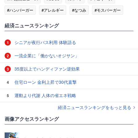
#ハンバーガー
#アレルギー
#なつみ
#モスバーガー
経済ニュースランキング
シニアが夜行バス利用 体験語る
1
一流企業に「働かないオジサン」
2
35度以上でハンディファン逆効果
3
住宅ローン 金利上昇で30代直撃
4
運動より代謝 人体の省エネ戦略
5
経済ニュースランキングをもっと見る
画像アクセスランキング