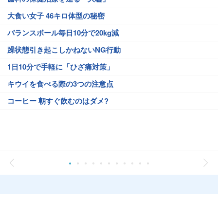
大食い女子 46キロ体型の秘密
バランスボール毎日10分で20kg減
躁状態引き起こしかねないNG行動
1日10分で手軽に「ひざ痛対策」
キウイを食べる際の3つの注意点
コーヒー 朝すぐ飲むのはダメ?