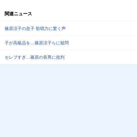
関連ニュース
篠原涼子の息子 歌唱力に驚く声
子が高級品を…篠原涼子らに疑問
セレブすぎ…篠原の長男に批判