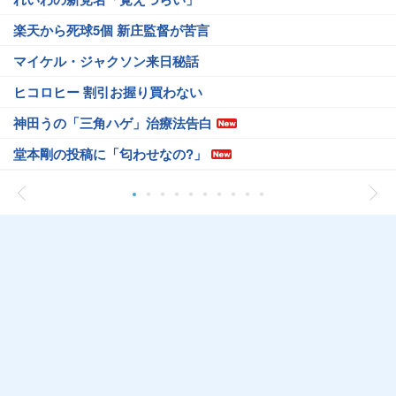
楽天から死球5個 新庄監督が苦言
マイケル・ジャクソン来日秘話
ヒコロヒー 割引お握り買わない
神田うの「三角ハゲ」治療法告白
堂本剛の投稿に「匂わせなの?」