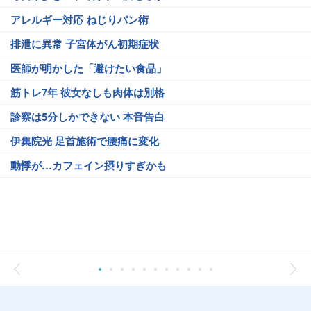
アレルギー対応 ねじりパン術
排泄に異常 子宮体がん初期症状
医師が明かした「避けたい食品」
筋トレ7年 彼女なしも肉体は別格
診察は5分しかできない 本音告白
伊集院光 足首施術で腰痛に変化
動悸が…カフェイン摂りすぎかも