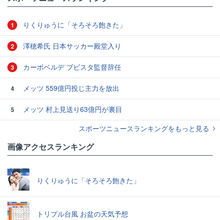
りくりゅうに「そろそろ飽きた」
1
澤穂希氏 日本サッカー殿堂入り
2
カーボベルデ ブビスタ監督辞任
3
メッツ 559億円投じ主力を放出
4
メッツ 村上見送り63億円が裏目
5
スポーツニュースランキングをもっと見る
画像アクセスランキング
りくりゅうに「そろそろ飽きた」
トリプル台風 お盆の天気予想