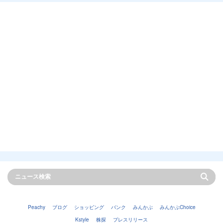
Peachy
ブログ
ショッピング
バンク
みんかぶ
みんかぶChoice
Kstyle
株探
プレスリリース