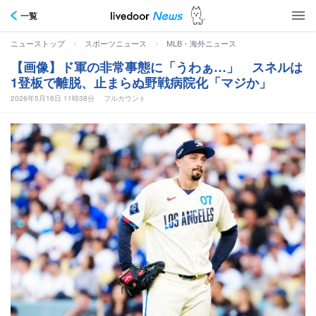
一覧
>
>
ニューストップ
スポーツニュース
MLB・海外ニュース
【画像】ド軍の非常事態に「うわぁ…」 スネルは
1登板で離脱、止まらぬ野戦病院化「マジか」
2026年5月16日 11時38分
フルカウント