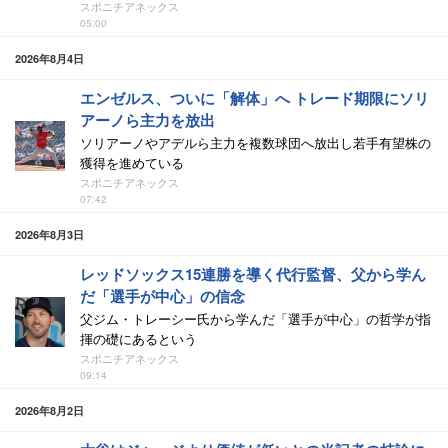
スポニチアネックス
05:00
2026年8月4日
エンゼルス、ついに「解体」へ トレード期限にソリ
アーノら主力を放出
ソリアーノやアデルら主力を複数球団へ放出し若手有望株の
獲得を進めている
スポニチアネックス
07:42
2026年8月3日
レッドソックス15連勝を導く代行監督、父から学ん
だ「選手が中心」の信念
父ジム・トレーシー氏から学んだ「選手が中心」の哲学が指
揮の礎にあるという
スポニチアネックス
09:14
2026年8月2日