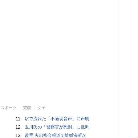
スポーツ
芸能
女子
11.
駅で流れた「不適切音声」に声明
12.
玉川氏の「警察官が死刑」に批判
13.
趣里 夫の密会報道で離婚決断か