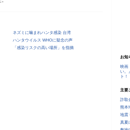
た。
ネズミに噛まれハンタ感染 台湾
ハンタウイルス WHOに疑念の声
「感染リスクの高い場所」を指摘
お知
映画
い。
ト！
主要
詐取
熊本
地震
真夏
敷地