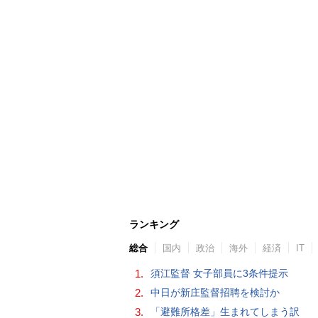
ランキング
総合
国内
政治
海外
経済
IT
1.
須江監督 女子部員に3条件提示
2.
中日が新庄監督招聘を検討か
3.
「避難所格差」生まれてしまう訳