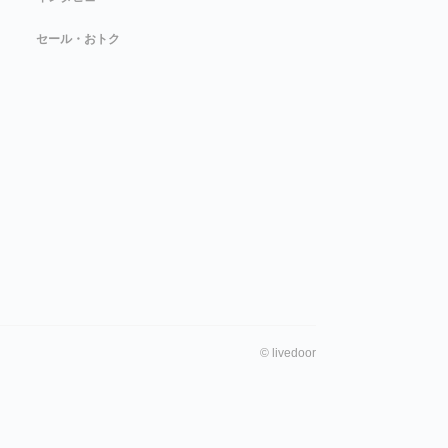
セール・おトク
©
livedoor