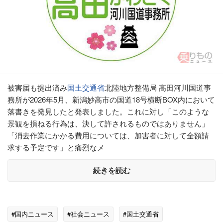
被害届も提出済み
国土交通省
北陸地方整備局 高田河川国道事
務所が2026年5月、新潟妙高市の国道18号横断BOX内において
落書きを発見したと発表しました。これに対し「このような
景観を損ねる行為は、決して許されるものではありません」
「消去作業にかかる費用については、加害者に対して全額請
求する予定です」と痛烈なメ
続きを読む
#国内ニュース
#社会ニュース
#国土交通省