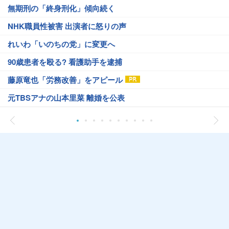
無期刑の「終身刑化」傾向続く
NHK職員性被害 出演者に怒りの声
れいわ「いのちの党」に変更へ
90歳患者を殴る? 看護助手を逮捕
藤原竜也「労務改善」をアピール
元TBSアナの山本里菜 離婚を公表