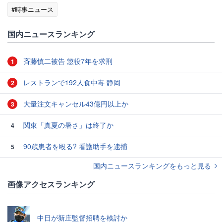
#時事ニュース
国内ニュースランキング
斉藤慎二被告 懲役7年を求刑
1
レストランで192人食中毒 静岡
2
大量注文キャンセル43億円以上か
3
関東「真夏の暑さ」は終了か
4
90歳患者を殴る? 看護助手を逮捕
5
国内ニュースランキングをもっと見る
画像アクセスランキング
中日が新庄監督招聘を検討か