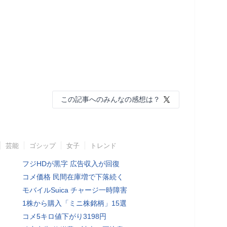
この記事へのみんなの感想は？
芸能
ゴシップ
女子
トレンド
フジHDが黒字 広告収入が回復
コメ価格 民間在庫増で下落続く
モバイルSuica チャージ一時障害
1株から購入「ミニ株銘柄」15選
コメ5キロ値下がり3198円