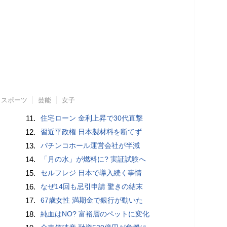
スポーツ
芸能
女子
11.
住宅ローン 金利上昇で30代直撃
12.
習近平政権 日本製材料を断てず
13.
パチンコホール運営会社が半減
14.
「月の水」が燃料に? 実証試験へ
15.
セルフレジ 日本で導入続く事情
16.
なぜ14回も忌引申請 驚きの結末
17.
67歳女性 満期金で銀行が動いた
18.
純血はNO? 富裕層のペットに変化