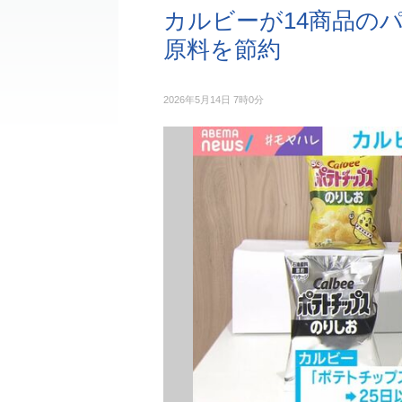
カルビーが14商品の
原料を節約
2026年5月14日 7時0分