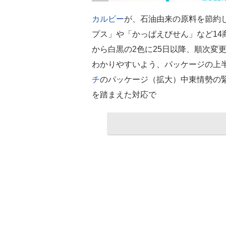
カルビー
が、石油由来の原料を節約
プス」や「かっぱえびせん」など14
から白黒の2色に25日以降、順次変
わかりやすいよう、パッケージの上
チ
のパッケージ（拡大）中東情勢の
を踏まえた対応で