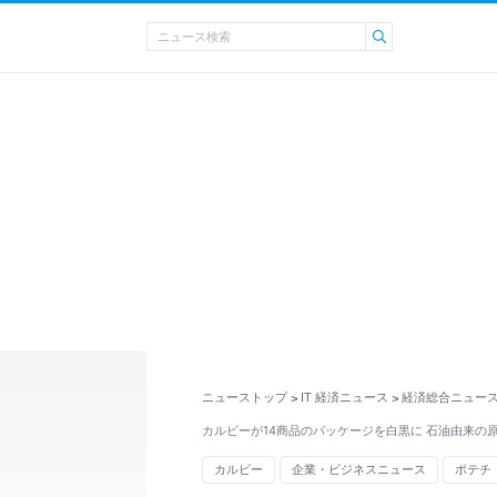
ニューストップ
IT 経済ニュース
経済総合ニュー
>
>
カルビーが14商品のパッケージを白黒に 石油由来の
カルビー
企業・ビジネスニュース
ポテチ