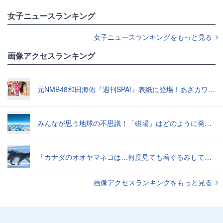
女子ニュースランキング
女子ニュースランキングをもっと見る
画像アクセスランキング
元NMB48和田海佑『週刊SPA!』表紙に登場！あざカワ新婚生活グラビアで読者全員TKO負け♡
みんなが思う地球の不思議！「磁場」はどのように発生したのか？【地学の話】
「カナダのオオヤマネコは…何度見ても着ぐるみしてる感じがぬぐえない」中に人間が入ってそうな写真いろいろ
画像アクセスランキングをもっと見る