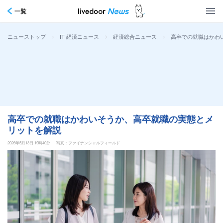
一覧
>
>
>
高卒での就職はかわ
ニューストップ
IT 経済ニュース
経済総合ニュース
高卒での就職はかわいそうか、高卒就職の実態とメ
リットを解説
2026年5月13日 19時40分
写真：ファイナンシャルフィールド