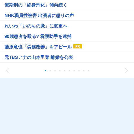
無期刑の「終身刑化」傾向続く
NHK職員性被害 出演者に怒りの声
れいわ「いのちの党」に変更へ
90歳患者を殴る? 看護助手を逮捕
藤原竜也「労務改善」をアピール
元TBSアナの山本里菜 離婚を公表