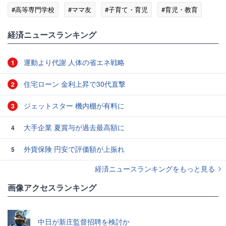
#高等専門学校
#ママ友
#子育て・育児
#育児・教育
経済ニュースランキング
運動より代謝 人体の省エネ戦略
1
住宅ローン 金利上昇で30代直撃
2
ジェットスター 機内棚が有料に
3
大手企業 夏賞与が過去最高額に
4
外貨保険 円安で評価額が上振れ
5
経済ニュースランキングをもっと見る
画像アクセスランキング
中日が新庄監督招聘を検討か