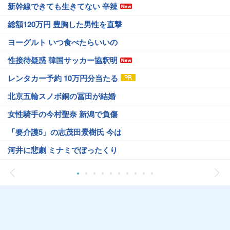
新幹線できても生きてない 辛辣
総額120万円 豊胸した男性を直撃
ヨーグルト いつ食べたらいいの
性接待疑惑 韓国サッカー協釈明
レンタカー予約 10万円分当たる
北京五輪スノボ銅の冨田が結婚
女性騎手の今村聖奈 新潟で負傷
「要介護5」の志茂田景樹氏 今は
河井に悲劇 ミナミでぼったくり