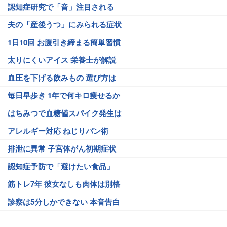
認知症研究で「音」注目される
夫の「産後うつ」にみられる症状
1日10回 お腹引き締まる簡単習慣
太りにくいアイス 栄養士が解説
血圧を下げる飲みもの 選び方は
毎日早歩き 1年で何キロ痩せるか
はちみつで血糖値スパイク発生は
アレルギー対応 ねじりパン術
排泄に異常 子宮体がん初期症状
認知症予防で「避けたい食品」
筋トレ7年 彼女なしも肉体は別格
診察は5分しかできない 本音告白