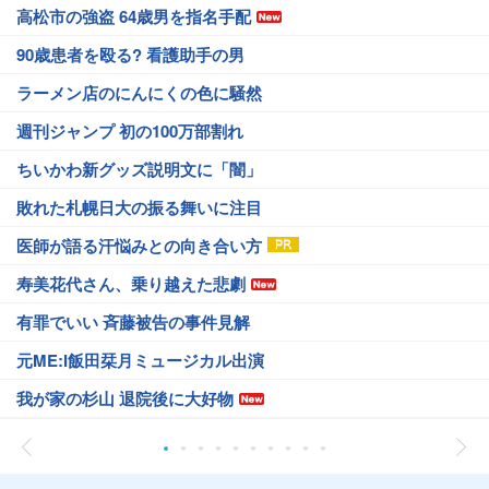
高松市の強盗 64歳男を指名手配
90歳患者を殴る? 看護助手の男
ラーメン店のにんにくの色に騒然
週刊ジャンプ 初の100万部割れ
ちいかわ新グッズ説明文に「闇」
敗れた札幌日大の振る舞いに注目
医師が語る汗悩みとの向き合い方
寿美花代さん、乗り越えた悲劇
有罪でいい 斉藤被告の事件見解
元ME:I飯田栞月ミュージカル出演
我が家の杉山 退院後に大好物