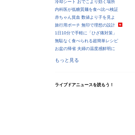
冷却シート おでこより効く場所
内科医が低糖質麺を食べ比べ検証
赤ちゃん貧血 数値より子を見よ
旅行用ポーチ 無印で理想の設計
1日10分で手軽に「ひざ痛対策」
無駄なく食べられる超簡単レシピ
お盆の帰省 夫婦の温度感鮮明に
もっと見る
ライブドアニュースを読もう！