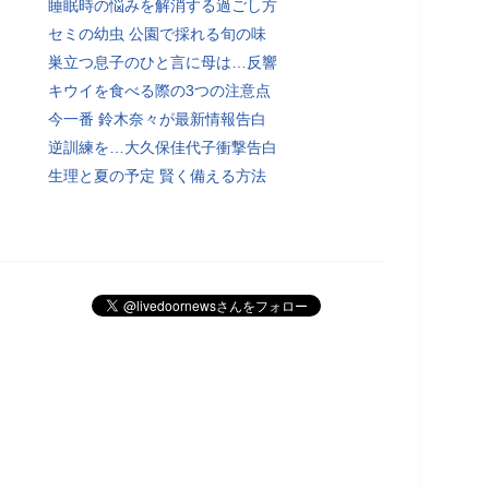
睡眠時の悩みを解消する過ごし方
セミの幼虫 公園で採れる旬の味
巣立つ息子のひと言に母は…反響
キウイを食べる際の3つの注意点
今一番 鈴木奈々が最新情報告白
逆訓練を…大久保佳代子衝撃告白
生理と夏の予定 賢く備える方法