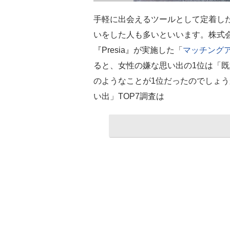
手軽に出会えるツールとして定着し
いをした人も多いといいます。株式会
『Presia』が実施した「
マッチング
ると、女性の嫌な思い出の1位は「
のようなことが1位だったのでしょ
い出」TOP7調査は