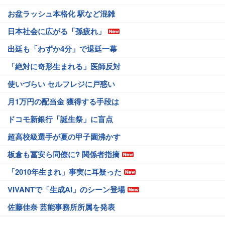
お盆ラッシュ本格化 駅など混雑
日本社会に広がる「孫疲れ」
出廷も「わずか4分」で退廷一幕
「絶対に奇形生まれる」医師反対
使いづらい セルフレジに戸惑い
月1万円の配当金 獲得する手段は
ドコモ新銀行「誕生祭」に盲点
超高校級選手が夏の甲子園沸かす
板倉も冨安ら同僚に? 関係者指摘
「2010年生まれ」事実に耳疑った
VIVANTで「生成AI」のシーン登場
佐藤佳奈 芸能事務所所属を発表