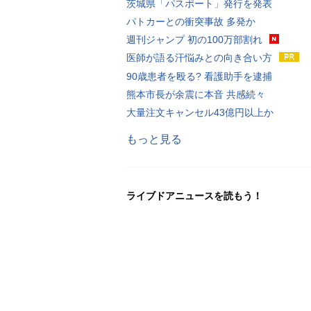
茨城県「パスポート」発行を発表
パトカーとの衝突事故 多発か
週刊ジャンプ 初の100万部割れ
医師が語る汗悩みとの向き合い方
90歳患者を殴る? 看護助手を逮捕
熊本市長が余震に本音 共感続々
大量注文キャンセル43億円以上か
もっと見る
ライブドアニュースを読もう！