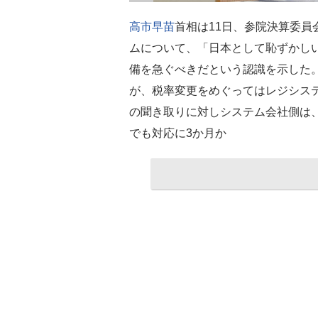
高市早苗
首相は11日、参院決算委員
ムについて、「日本として恥ずかし
備を急ぐべきだという認識を示した。
が、税率変更をめぐってはレジシス
の聞き取りに対しシステム会社側は、
でも対応に3か月か