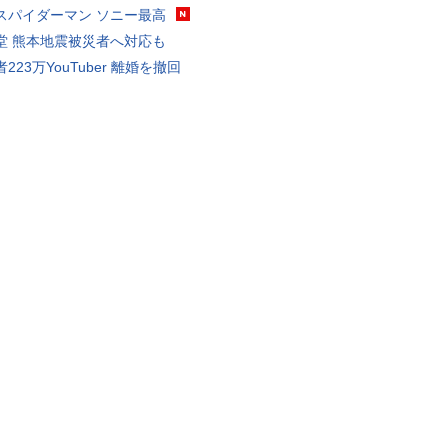
スパイダーマン ソニー最高
堂 熊本地震被災者へ対応も
223万YouTuber 離婚を撤回