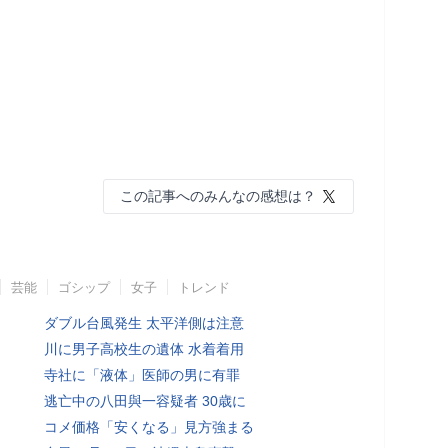
この記事へのみんなの感想は？
芸能
ゴシップ
女子
トレンド
ダブル台風発生 太平洋側は注意
川に男子高校生の遺体 水着着用
寺社に「液体」医師の男に有罪
逃亡中の八田與一容疑者 30歳に
コメ価格「安くなる」見方強まる