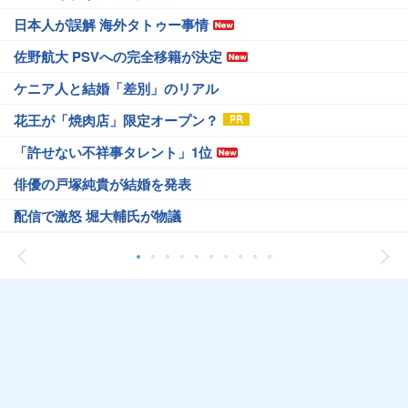
日本人が誤解 海外タトゥー事情
佐野航大 PSVへの完全移籍が決定
ケニア人と結婚「差別」のリアル
花王が「焼肉店」限定オープン？
「許せない不祥事タレント」1位
俳優の戸塚純貴が結婚を発表
配信で激怒 堀大輔氏が物議