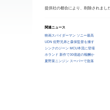
提供社の都合により、削除されまし
関連ニュース
映画スパイダーマン ソニー最高
UDN 佐野兄弟と森保監督を擁す
シンクのジーン MCU本流に登場
ホランド 新作で30億超の報酬か
夏野菜ニンジン スーパーで急落