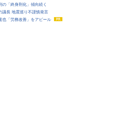
刑の「終身刑化」傾向続く
の議長 地震巡り不謹慎発言
竜也「労務改善」をアピール