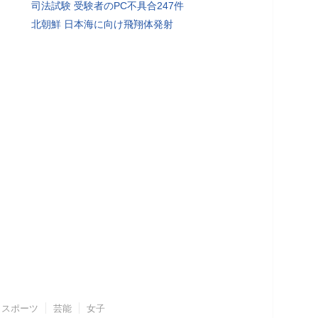
司法試験 受験者のPC不具合247件
北朝鮮 日本海に向け飛翔体発射
スポーツ
芸能
女子