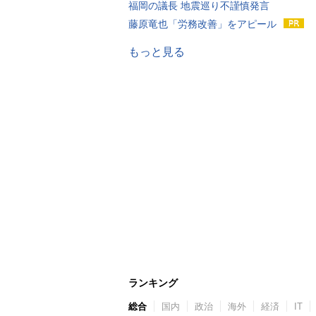
福岡の議長 地震巡り不謹慎発言
藤原竜也「労務改善」をアピール
もっと見る
ランキング
総合
国内
政治
海外
経済
IT