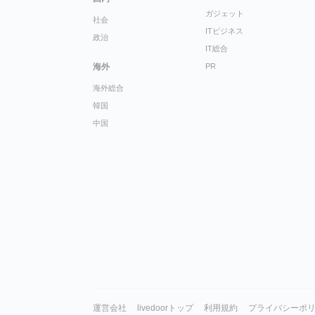
ガジェット
社会
ITビジネス
政治
IT総合
海外
PR
海外総合
韓国
中国
運営会社
livedoorトップ
利用規約
プライバシーポ