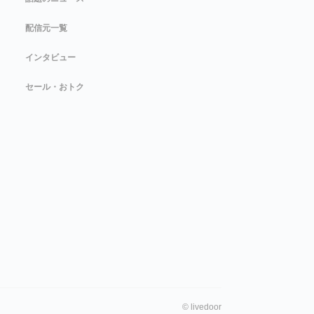
配信元一覧
インタビュー
セール・おトク
©
livedoor